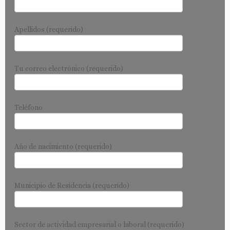
Apellidos (requerido)
Tu correo electrónico (requerido)
Teléfono
Año de nacimiento (requerido)
Municipio de Residencia (requerido)
Sector de actividad empresarial o laboral (requerido)