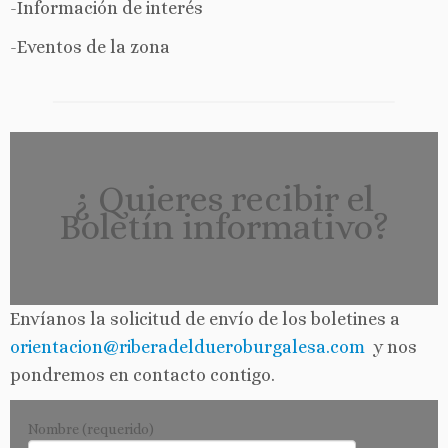
-Información de interés
-Eventos de la zona
¿ Quieres recibir el
Boletín informativo?
Envíanos la solicitud de envío de los boletines a
orientacion@riberadeldueroburgalesa.com
y nos
pondremos en contacto contigo.
Nombre (requerido)