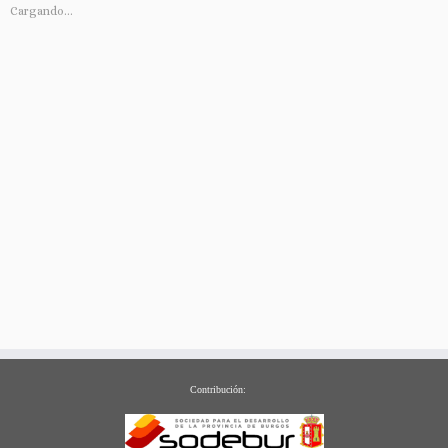
Cargando...
Contribución: