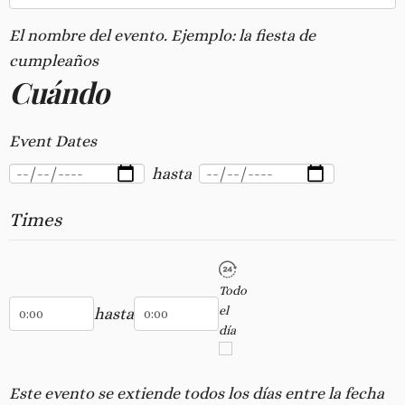
El nombre del evento. Ejemplo: la fiesta de
cumpleaños
Cuándo
Event Dates
hasta
Times
Todo
Hora de inicio
Hora de finalización
el
hasta
día
Este evento se extiende todos los días entre la fecha