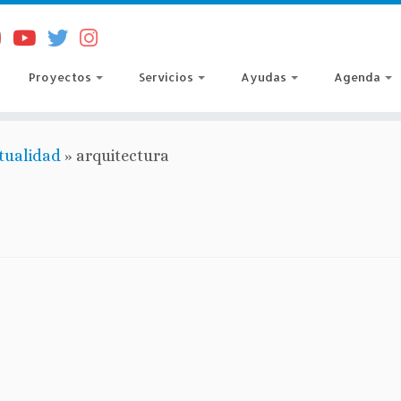
Proyectos
Servicios
Ayudas
Agenda
tualidad
»
arquitectura