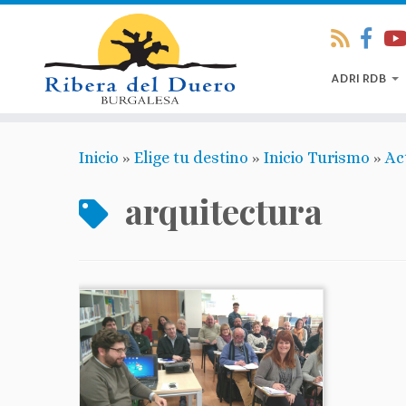
ADRI RDB
Inicio
»
Elige tu destino
»
Inicio Turismo
»
Ac
arquitectura