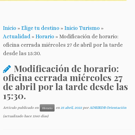
Inicio
»
Elige tu destino
»
Inicio Turismo
»
Actualidad
»
Horario
»
Modificación de horario:
oficina cerrada miércoles 27 de abril por la tarde
desde las 15:30.
Modificación de horario:
oficina cerrada miércoles 27
de abril por la tarde desde las
15:30.
Artículo publicado en
en
25 abril, 2022
por
ADRIRDB Orientación
Horario
(actualizado hace 1560 dias)