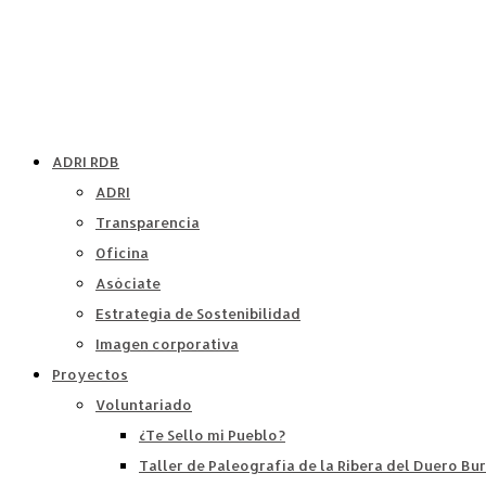
ADRI RDB
ADRI
Transparencia
Oficina
Asóciate
Estrategia de Sostenibilidad
Imagen corporativa
Proyectos
Voluntariado
¿Te Sello mi Pueblo?
Taller de Paleografía de la Ribera del Duero Bu