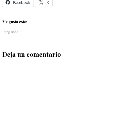
Facebook
X
Me gusta esto:
Cargando...
Deja un comentario