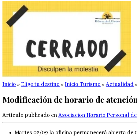
Inicio
»
Elige tu destino
»
Inicio Turismo
»
Actualidad
Modificación de horario de atención
Artículo publicado en
Asociacion
Horario
Personal d
Martes 02/09 la oficina permanecerá abierta de 0