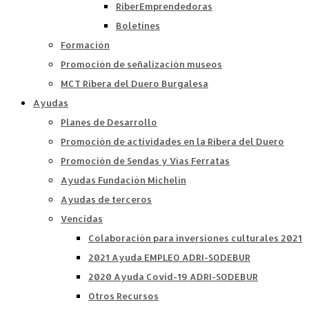
RiberEmprendedoras
Boletines
Formación
Promoción de señalización museos
MCT Ribera del Duero Burgalesa
Ayudas
Planes de Desarrollo
Promoción de actividades en la Ribera del Duero
Promoción de Sendas y Vías Ferratas
Ayudas Fundación Michelín
Ayudas de terceros
Vencidas
Colaboración para inversiones culturales 2021
2021 Ayuda EMPLEO ADRI-SODEBUR
2020 Ayuda Covid-19 ADRI-SODEBUR
Otros Recursos