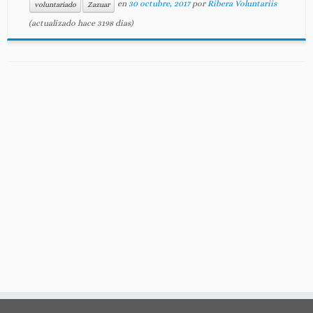
en
30 octubre, 2017
por
Ribera Voluntariis
voluntariado
Zazuar
(actualizado hace 3198 dias)