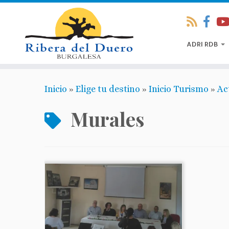
ADRI RDB
Inicio
»
Elige tu destino
»
Inicio Turismo
»
Ac
Murales