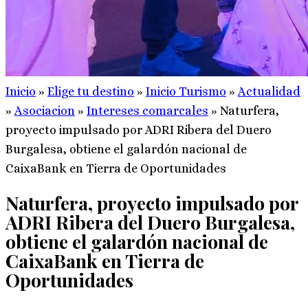
Inicio
»
Elige tu destino
»
Inicio Turismo
»
Actualidad
»
Asociacion
»
Intereses comarcales
»
Naturfera,
proyecto impulsado por ADRI Ribera del Duero
Burgalesa, obtiene el galardón nacional de
CaixaBank en Tierra de Oportunidades
Naturfera, proyecto impulsado por
ADRI Ribera del Duero Burgalesa,
obtiene el galardón nacional de
CaixaBank en Tierra de
Oportunidades