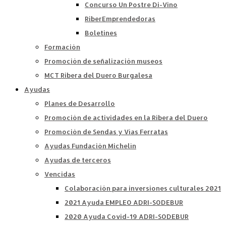
Concurso Un Postre Di-Vino
RiberEmprendedoras
Boletines
Formación
Promoción de señalización museos
MCT Ribera del Duero Burgalesa
Ayudas
Planes de Desarrollo
Promoción de actividades en la Ribera del Duero
Promoción de Sendas y Vías Ferratas
Ayudas Fundación Michelín
Ayudas de terceros
Vencidas
Colaboración para inversiones culturales 2021
2021 Ayuda EMPLEO ADRI-SODEBUR
2020 Ayuda Covid-19 ADRI-SODEBUR