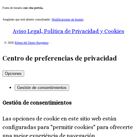
Fuera de horario
con cita previa.
Asegúrate que está abierto consultando:
Modificaciones de horario
Aviso Legal, Política de Privacidad y Cookies
·
© 2026
Ribera del Duero Burgalesa
·
·
Centro de preferencias de privacidad
Opciones
Gestión de consentimientos
Gestión de consentimientos
Las opciones de cookie en este sitio web están
configuradas para "permitir cookies" para ofrecerte
una mejor experiéncia de navegación.