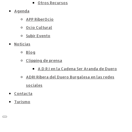
Otros Recursos
Agenda
APP RiberOcio
Ocio Cultural
Subir Evento
Noticias
Blog
Clipping de prensa
A.D.R.I en la Cadena Ser Aranda de Duero
ADRI Ribera del Duero Burgalesa en las redes
sociales
Contacta
Turismo