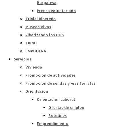
Burgalesa
Prensa voluntariado
Trivial Ribereño
Museos Vivos
Riberizando los ODS
TRINO
EMPODERA
Servicios
Vivienda
Promoción de actividades
Promoción de sendas y vías ferratas
Orientación
Orientación Laboral
Ofertas de empleo
Boletines
Emprendimiento