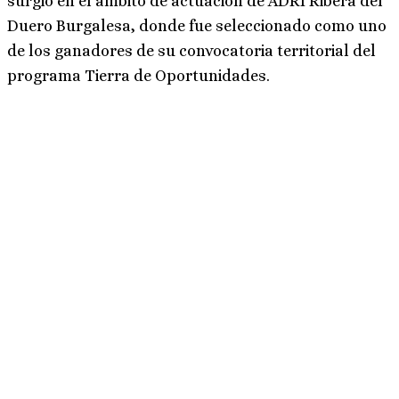
surgió en el ámbito de actuación de ADRI Ribera del
Duero Burgalesa, donde fue seleccionado como uno
de los ganadores de su convocatoria territorial del
programa Tierra de Oportunidades.