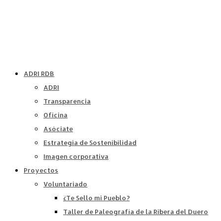
ADRI RDB
ADRI
Transparencia
Oficina
Asóciate
Estrategia de Sostenibilidad
Imagen corporativa
Proyectos
Voluntariado
¿Te Sello mi Pueblo?
Taller de Paleografía de la Ribera del Duero