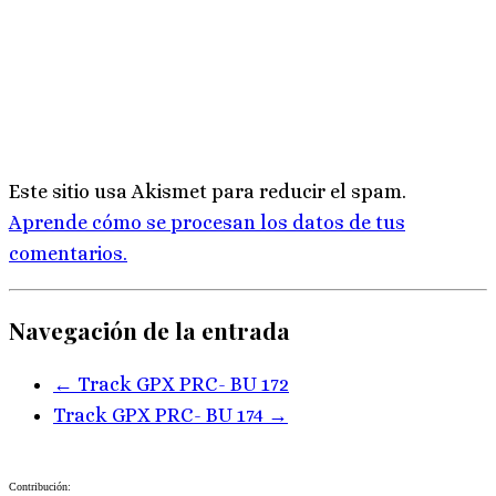
Este sitio usa Akismet para reducir el spam.
Aprende cómo se procesan los datos de tus
comentarios.
Navegación de la entrada
←
Track GPX PRC- BU 172
Track GPX PRC- BU 174
→
Contribución: