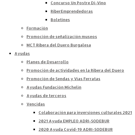
Concurso Un Postre Di-Vino
RiberEmprendedoras
Boletines
Formación
Promoción de señalización museos
MCT Ribera del Duero Burgalesa
Ayudas
Planes de Desarrollo
Promoción de actividades en la Ribera del Duero
Promoción de Sendas y Vías Ferratas
Ayudas Fundación Michelín
Ayudas de terceros
Vencidas
Colaboración para inversiones culturales 2021
2021 Ayuda EMPLEO ADRI-SODEBUR
2020 Ayuda Covid-19 ADRI-SODEBUR