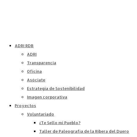
ADRI RDB
ADRI
Transparencia
Oficina
Asóciate
Estrategia de Sostenibilidad
Imagen corporativa
Proyectos
Voluntariado
¿Te Sello mi Pueblo?
Taller de Paleografía de la Ribera del Duero