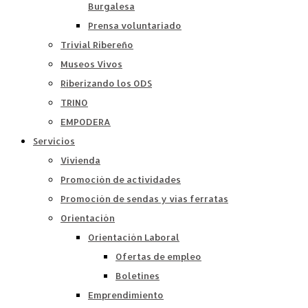
Burgalesa
Prensa voluntariado
Trivial Ribereño
Museos Vivos
Riberizando los ODS
TRINO
EMPODERA
Servicios
Vivienda
Promoción de actividades
Promoción de sendas y vías ferratas
Orientación
Orientación Laboral
Ofertas de empleo
Boletines
Emprendimiento