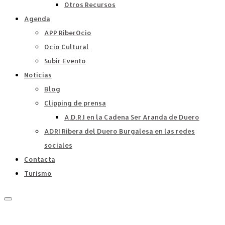
Otros Recursos
Agenda
APP RiberOcio
Ocio Cultural
Subir Evento
Noticias
Blog
Clipping de prensa
A.D.R.I en la Cadena Ser Aranda de Duero
ADRI Ribera del Duero Burgalesa en las redes
sociales
Contacta
Turismo