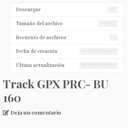
Descargar
38
Tamaño del archivo
8.08 KB
Recuento de archivos
1
Fecha de creación
22 diciembre, 2017
Última actualización
22 diciembre, 2017
Track GPX PRC- BU
160
Deja un comentario