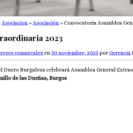
»
Asociacion
»
Asociación
»
Convocatoria Asamblea Gene
raordinaria 2023
ereses comarcales
en
30 noviembre, 2023
por
Gerencia
 del Duero Burgalesa celebrará Asamblea General Extra
snillo de las Dueñas, Burgos