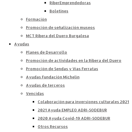
RiberEmprendedoras
Boletines
Formación
Promoción de señalización museos
MCT Ribera del Duero Burgalesa
Ayudas
Planes de Desarrollo
Promoción de actividades en la Ribera del Duero
Promoción de Sendas y Vías Ferratas
Ayudas Fundación Michelín
Ayudas de terceros
Vencidas
Colaboración para inversiones culturales 2021
2021 Ayuda EMPLEO ADRI-SODEBUR
2020 Ayuda Covid-19 ADRI-SODEBUR
Otros Recursos