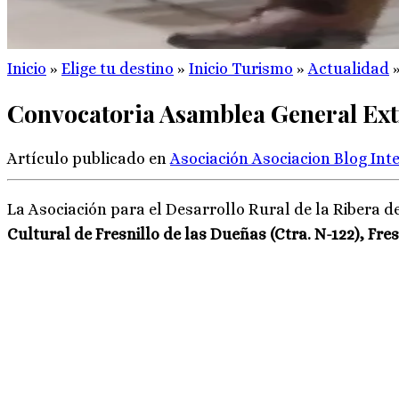
Inicio
»
Elige tu destino
»
Inicio Turismo
»
Actualidad
Convocatoria Asamblea General Ext
Artículo publicado en
Asociación
Asociacion
Blog
Int
La Asociación para el Desarrollo Rural de la Ribera
Cultural de Fresnillo de las Dueñas (Ctra. N-122), Fre