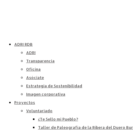
ADRI RDB
ADRI
Transparencia
Oficina
Asóciate
Estrategia de Sostenibilidad
Imagen corporativa
Proyectos
Voluntariado
¿Te Sello mi Pueblo?
Taller de Paleografía de la Ribera del Duero Bu