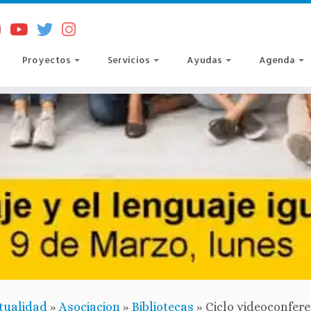
Proyectos
Servicios
Ayudas
Agenda
tualidad
»
Asociacion
»
Bibliotecas
»
Ciclo videoconfer