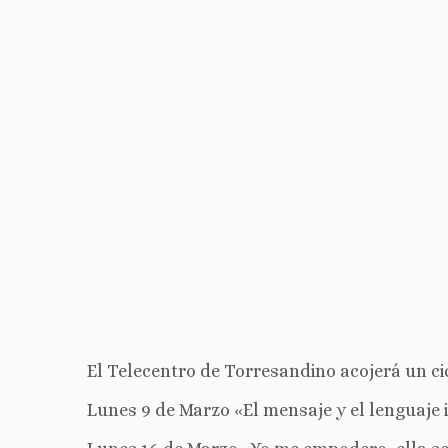
El Telecentro de Torresandino acojerá un c
Lunes 9 de Marzo «El mensaje y el lenguaje i