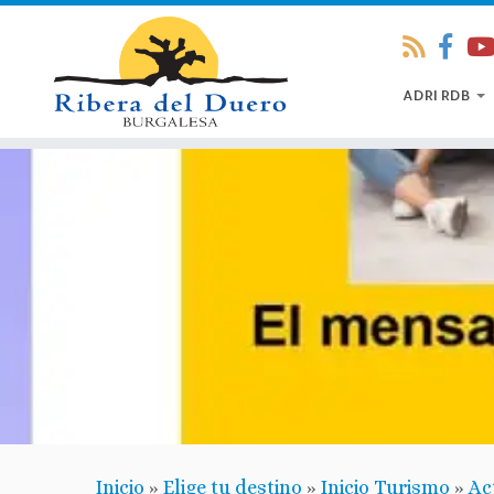
ADRI RDB
Inicio
»
Elige tu destino
»
Inicio Turismo
»
Ac