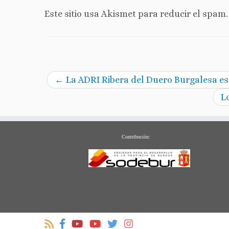
Este sitio usa Akismet para reducir el spam
←
La ADRI Ribera del Duero Burgalesa es
L
Contribución: