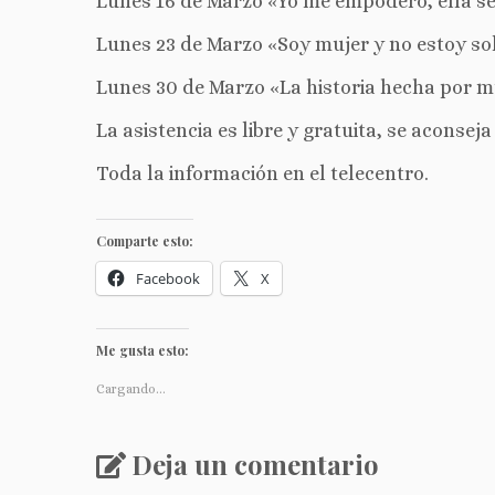
Lunes 16 de Marzo «Yo me empodero, ella se
Lunes 23 de Marzo «Soy mujer y no estoy sol
Lunes 30 de Marzo «La historia hecha por mu
La asistencia es libre y gratuita, se aconsej
Toda la información en el telecentro.
Comparte esto:
Facebook
X
Me gusta esto:
Cargando...
Deja un comentario