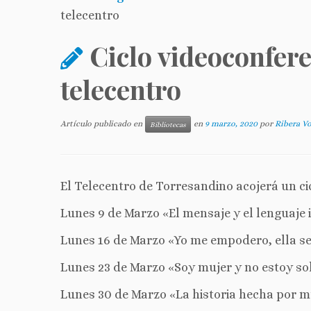
telecentro
Ciclo videoconfer
telecentro
Artículo publicado en
en
9 marzo, 2020
por
Ribera Vo
Bibliotecas
El Telecentro de Torresandino acojerá un c
Lunes 9 de Marzo «El mensaje y el lenguaje i
Lunes 16 de Marzo «Yo me empodero, ella se
Lunes 23 de Marzo «Soy mujer y no estoy sol
Lunes 30 de Marzo «La historia hecha por mu