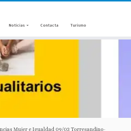
Noticias
Contacta
Turismo
encias Mujer e Igualdad 09/03 Torresandino-