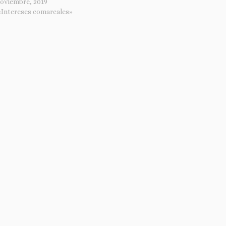
noviembre, 2019
«Intereses comarcales»