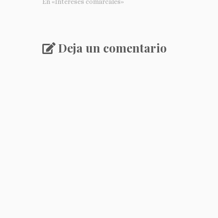
En «Intereses comarcales»
Deja un comentario