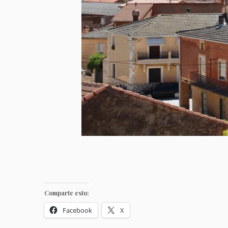
Comparte esto:
Facebook
X