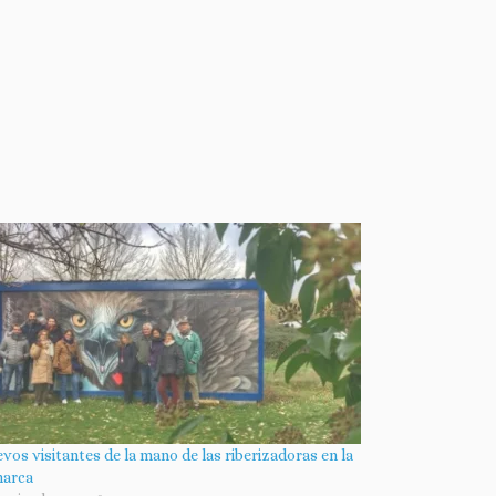
vos visitantes de la mano de las riberizadoras en la
arca