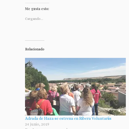
Me gusta esto:
Cargando...
Relacionado
Adrada de Haza se estrena en Ribera Voluntariis
24 junio, 2019