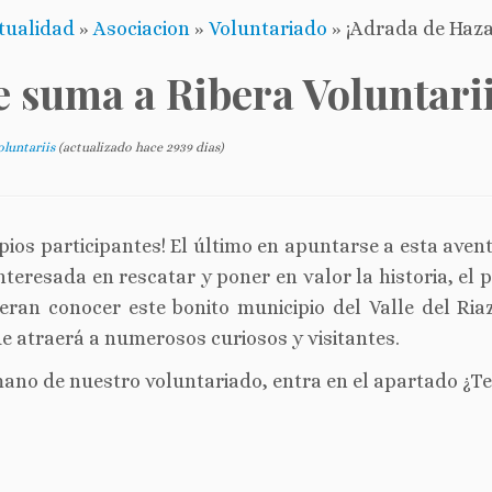
tualidad
»
Asociacion
»
Voluntariado
»
¡Adrada de Haza
e suma a Ribera Voluntarii
oluntariis
(actualizado hace 2939 dias)
pios participantes! El último en apuntarse a esta ave
eresada en rescatar y poner en valor la historia, el p
eran conocer este bonito municipio del Valle del Riaz
 atraerá a numerosos curiosos y visitantes.
mano de nuestro voluntariado, entra en el apartado ¿Te