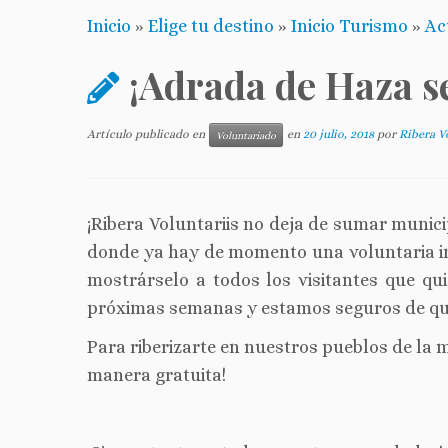
Inicio
»
Elige tu destino
»
Inicio Turismo
»
Ac
¡Adrada de Haza s
Artículo publicado en
en
20 julio, 2018
por
Ribera V
Voluntariado
¡Ribera Voluntariis no deja de sumar munici
donde ya hay de momento una voluntaria int
mostrárselo a todos los visitantes que qui
próximas semanas y estamos seguros de que
Para riberizarte en nuestros pueblos de la 
manera gratuita!