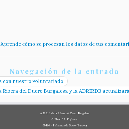
.
Aprende cómo se procesan los datos de tus comentari
Navegación de la entrada
as con nuestro voluntariado
la Ribera del Duero Burgalesa y la ADRIRDB actualizar
A.D.R.I. de la Ribera del Duero Burgalesa
C/ Real 23. 1ª planta.
09410 – Peñaranda de Duero (Burgos)