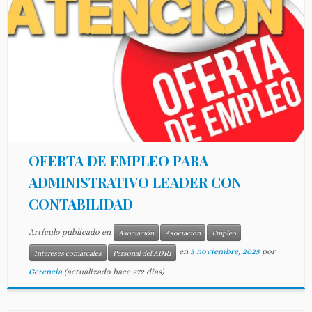
OFERTA DE EMPLEO PARA
ADMINISTRATIVO LEADER CON
CONTABILIDAD
Artículo publicado en
Asociación
Asociacion
Empleo
en
3 noviembre, 2025
por
Intereses comarcales
Personal del ADRI
Gerencia
(actualizado hace 272 dias)