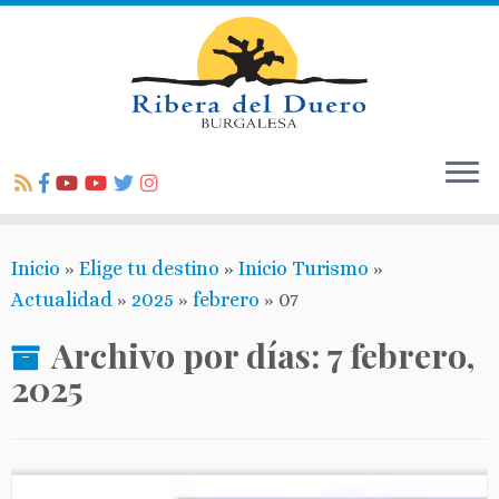
Inicio
»
Elige tu destino
»
Inicio Turismo
»
Actualidad
»
2025
»
febrero
»
07
Archivo por días:
7 febrero,
2025