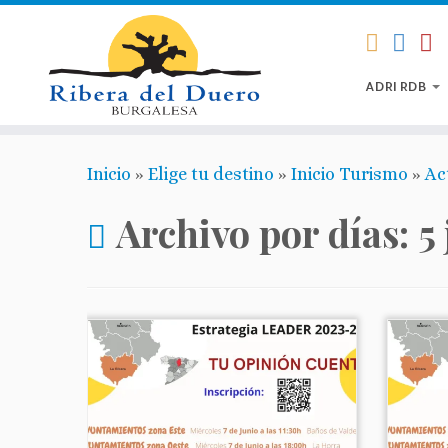
ADRI RDB
Inicio
»
Elige tu destino
»
Inicio Turismo
»
Ac
Archivo por días:
5