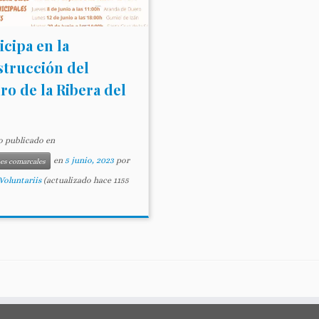
icipa en la
strucción del
ro de la Ribera del
o publicado en
en
5 junio, 2023
por
ses comarcales
Voluntariis
(actualizado hace 1155