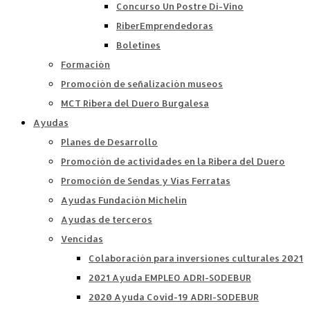
Concurso Un Postre Di-Vino
RiberEmprendedoras
Boletines
Formación
Promoción de señalización museos
MCT Ribera del Duero Burgalesa
Ayudas
Planes de Desarrollo
Promoción de actividades en la Ribera del Duero
Promoción de Sendas y Vías Ferratas
Ayudas Fundación Michelín
Ayudas de terceros
Vencidas
Colaboración para inversiones culturales 2021
2021 Ayuda EMPLEO ADRI-SODEBUR
2020 Ayuda Covid-19 ADRI-SODEBUR