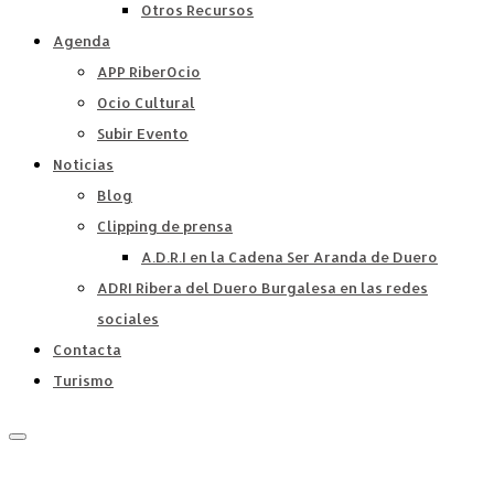
Otros Recursos
Agenda
APP RiberOcio
Ocio Cultural
Subir Evento
Noticias
Blog
Clipping de prensa
A.D.R.I en la Cadena Ser Aranda de Duero
ADRI Ribera del Duero Burgalesa en las redes
sociales
Contacta
Turismo