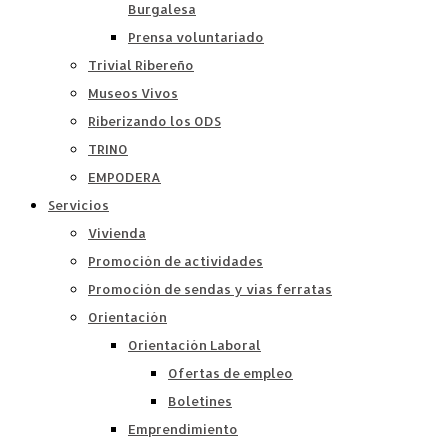
Burgalesa
Prensa voluntariado
Trivial Ribereño
Museos Vivos
Riberizando los ODS
TRINO
EMPODERA
Servicios
Vivienda
Promoción de actividades
Promoción de sendas y vías ferratas
Orientación
Orientación Laboral
Ofertas de empleo
Boletines
Emprendimiento