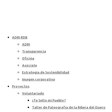
ADRI RDB
ADRI
Transparencia
Oficina
Asóciate
Estrategia de Sostenibilidad
Imagen corporativa
Proyectos
Voluntariado
¿Te Sello mi Pueblo?
Taller de Paleografía de la Ribera del Duero