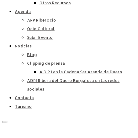
Otros Recursos
Agenda
APP RiberOcio
Ocio Cultural
Subir Evento
Noticias
Blog
Clipping de prensa
A.D.R.I en la Cadena Ser Aranda de Duero
ADRI Ribera del Duero Burgalesa en las redes
sociales
Contacta
Turismo