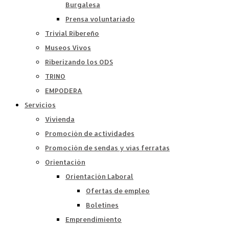
Burgalesa
Prensa voluntariado
Trivial Ribereño
Museos Vivos
Riberizando los ODS
TRINO
EMPODERA
Servicios
Vivienda
Promoción de actividades
Promoción de sendas y vías ferratas
Orientación
Orientación Laboral
Ofertas de empleo
Boletines
Emprendimiento