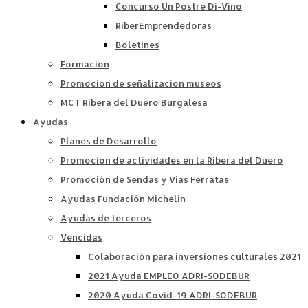
Concurso Un Postre Di-Vino
RiberEmprendedoras
Boletines
Formación
Promoción de señalización museos
MCT Ribera del Duero Burgalesa
Ayudas
Planes de Desarrollo
Promoción de actividades en la Ribera del Duero
Promoción de Sendas y Vías Ferratas
Ayudas Fundación Michelín
Ayudas de terceros
Vencidas
Colaboración para inversiones culturales 2021
2021 Ayuda EMPLEO ADRI-SODEBUR
2020 Ayuda Covid-19 ADRI-SODEBUR