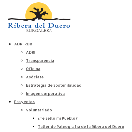
ADRI RDB
ADRI
Transparencia
Oficina
Asóciate
Estrategia de Sostenibilidad
Imagen corporativa
Proyectos
Voluntariado
¿Te Sello mi Pueblo?
Taller de Paleografía de la Ribera del Duero