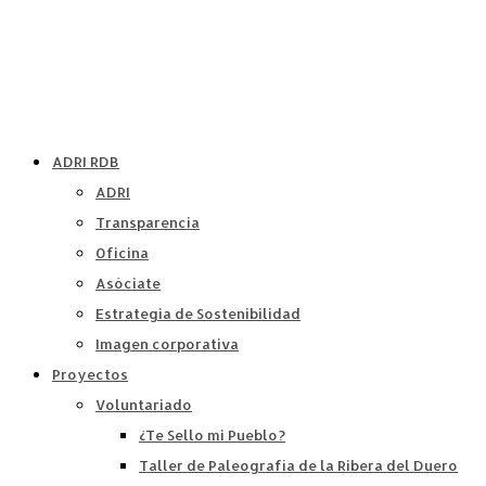
ADRI RDB
ADRI
Transparencia
Oficina
Asóciate
Estrategia de Sostenibilidad
Imagen corporativa
Proyectos
Voluntariado
¿Te Sello mi Pueblo?
Taller de Paleografía de la Ribera del Duero