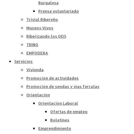
Burgalesa
Prensa voluntariado
Trivial Ribereño
Museos Vivos
Riberizando los ODS
TRINO
EMPODERA
Servicios
Vivienda
Promoción de actividades
Promoción de sendas y vías ferratas
Orientación
Orientación Laboral
Ofertas de empleo
Boletines
Emprendimiento