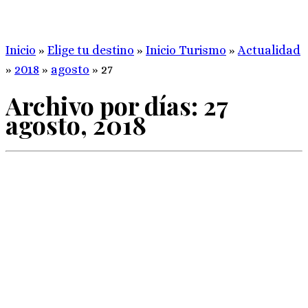
Inicio
»
Elige tu destino
»
Inicio Turismo
»
Actualidad
»
2018
»
agosto
»
27
Archivo por días:
27
agosto, 2018
Siempre aprendiendo