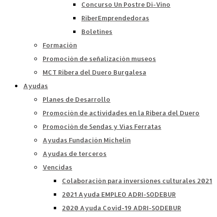
Concurso Un Postre Di-Vino
RiberEmprendedoras
Boletines
Formación
Promoción de señalización museos
MCT Ribera del Duero Burgalesa
Ayudas
Planes de Desarrollo
Promoción de actividades en la Ribera del Duero
Promoción de Sendas y Vías Ferratas
Ayudas Fundación Michelín
Ayudas de terceros
Vencidas
Colaboración para inversiones culturales 2021
2021 Ayuda EMPLEO ADRI-SODEBUR
2020 Ayuda Covid-19 ADRI-SODEBUR