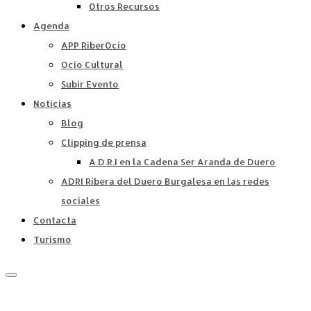
Otros Recursos
Agenda
APP RiberOcio
Ocio Cultural
Subir Evento
Noticias
Blog
Clipping de prensa
A.D.R.I en la Cadena Ser Aranda de Duero
ADRI Ribera del Duero Burgalesa en las redes
sociales
Contacta
Turismo