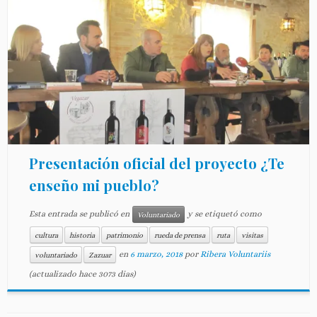
Presentación oficial del proyecto ¿Te
enseño mi pueblo?
Esta entrada se publicó en
y se etiquetó como
Voluntariado
cultura
historia
patrimonio
rueda de prensa
ruta
visitas
en
6 marzo, 2018
por
Ribera Voluntariis
voluntariado
Zazuar
(actualizado hace 3073 dias)