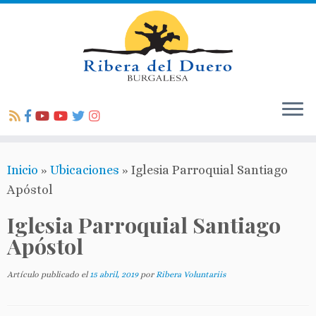
Inicio
»
Ubicaciones
»
Iglesia Parroquial Santiago
Apóstol
Iglesia Parroquial Santiago
Apóstol
Artículo publicado el
15 abril, 2019
por
Ribera Voluntariis