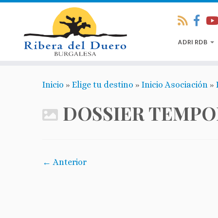
ADRI RDB
Inicio
»
Elige tu destino
»
Inicio Asociación
»
DOSSIER TEMPO
← Anterior