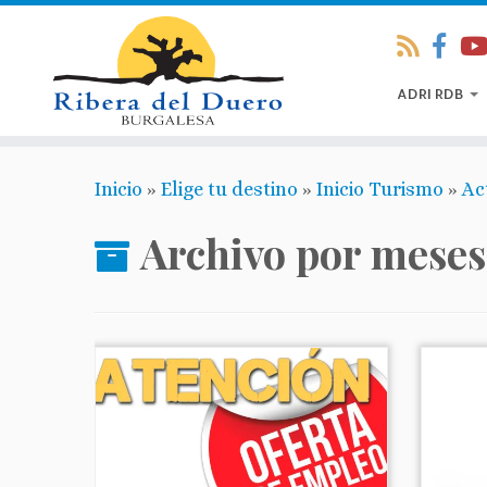
ADRI RDB
Inicio
»
Elige tu destino
»
Inicio Turismo
»
Ac
Archivo por meses